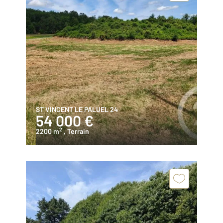
ST VINCENT LE PALUEL 24
54 000 €
2
2200 m
, Terrain