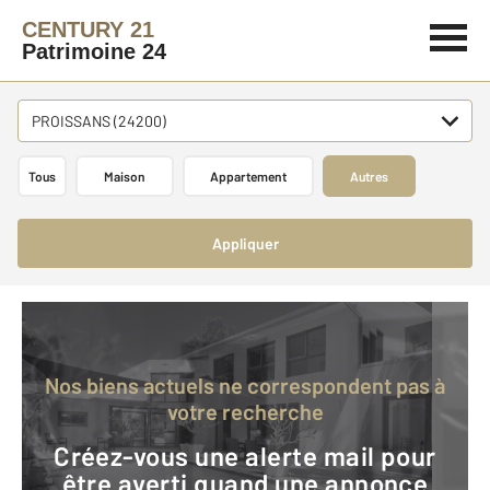
CENTURY 21
Patrimoine 24
PROISSANS (24200)
Tous
Maison
Appartement
Autres
Appliquer
Nos biens actuels ne correspondent pas à
votre recherche
Créez-vous une alerte mail pour
être averti quand une annonce