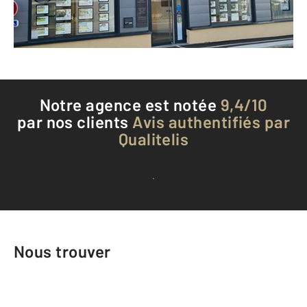
Téléphoner à l'agence
Notre agence est notée
9,4/10
par nos clients
Avis authentifiés par
Qualitelis
Voir tous les avis clients
Nous trouver