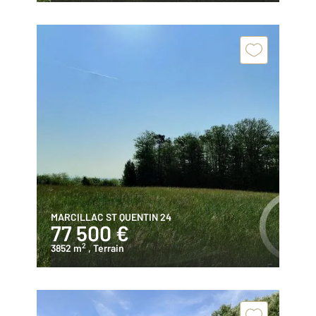
MARCILLAC ST QUENTIN 24
77 500 €
2
3852 m
, Terrain