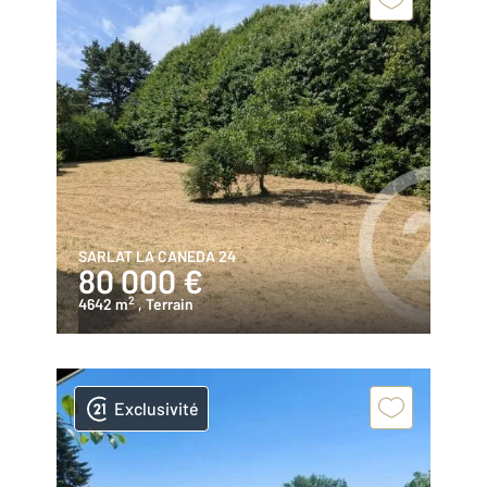
SARLAT LA CANEDA 24
80 000 €
2
4642 m
, Terrain
Exclusivité