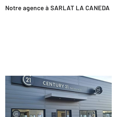
Notre agence à SARLAT LA CANEDA
CENTURY 21 Patrimoine 24
844 avenue Simone Veil
SARLAT LA CANEDA - 24200
Envoyer un message