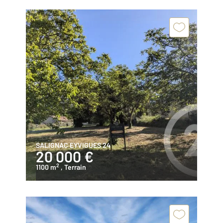
SALIGNAC EYVIGUES 24
20 000 €
2
1100 m
, Terrain