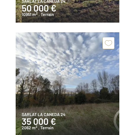
SARLAT LA CANEDA 24
50 000 €
2
10951 m
, Terrain
SARLAT LA CANEDA 24
35 000 €
2
2062 m
, Terrain