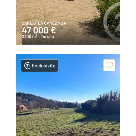
SARLAT LA CANEDA 24
47 000 €
2
2300 m
, Terrain
Exclusivité