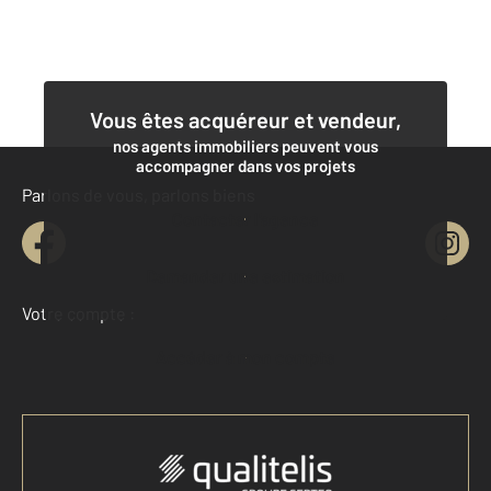
Vous êtes acquéreur et vendeur,
nos agents immobiliers peuvent vous
accompagner dans vos projets
Parlons de vous, parlons biens
Contacter l'agence
Demander une estimation
Votre compte :
Accéder à mon compte